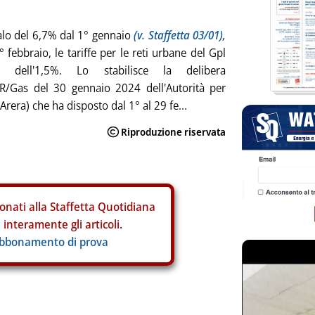
alo del 6,7% dal 1° gennaio
(v. Staffetta 03/01)
,
 febbraio, le tariffe per le reti urbane del Gpl
o dell'1,5%. Lo stabilisce la delibera
R/Gas del 30 gennaio 2024 dell'Autorità per
(Arera) che ha disposto dal 1° al 29 fe...
onati alla Staffetta Quotidiana
interamente gli articoli.
abbonamento di prova