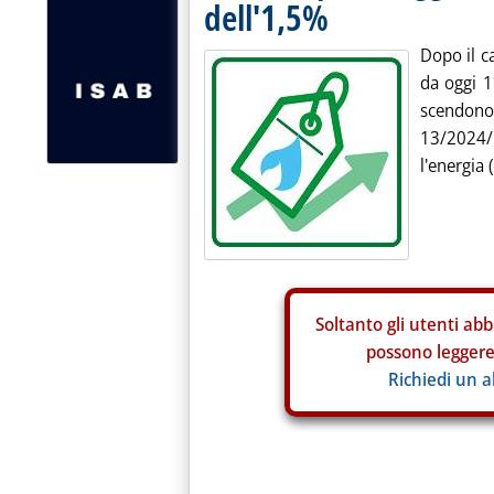
dell'1,5%
Dopo il c
da oggi 1°
scendon
13/2024/
l'energia 
Soltanto gli
utenti abb
possono leggere 
Richiedi un 