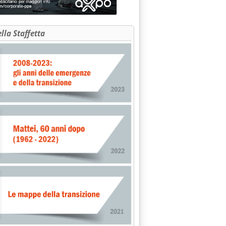
ella Staffetta