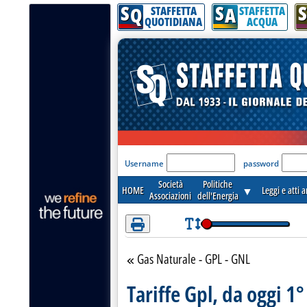
S
S
S
Attenzione! Esegui l'accesso per lèggere interamente la notizia.
Q
A
STAFFETTA
STAFFETTA
QUOTIDIANA
ACQUA
'Modulo Login per acceder
Username
password
Società
Politiche
HOME
▼
Leggi e atti 
Associazioni
dell'Energia
Gas Naturale - GPL - GNL
Torna alla sezione
Tariffe Gpl, da oggi 1