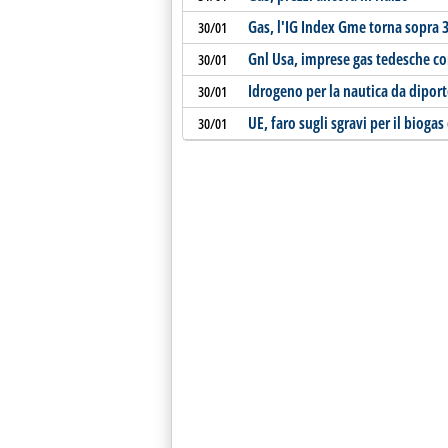
Gas, l'IG Index Gme torna sopra 3
30/01
Gnl Usa, imprese gas tedesche con
30/01
Idrogeno per la nautica da dipor
30/01
UE, faro sugli sgravi per il biogas
30/01