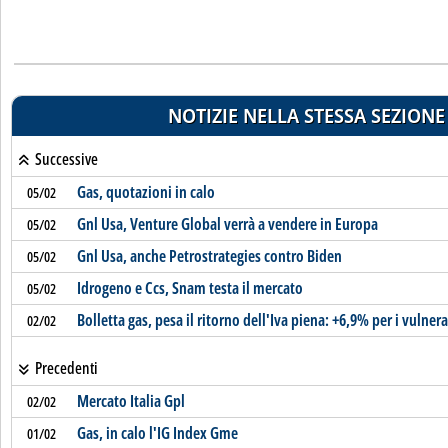
NOTIZIE NELLA STESSA SEZIONE
Successive
Gas, quotazioni in calo
05/02
Gnl Usa, Venture Global verrà a vendere in Europa
05/02
Gnl Usa, anche Petrostrategies contro Biden
05/02
Idrogeno e Ccs, Snam testa il mercato
05/02
Bolletta gas, pesa il ritorno dell'Iva piena: +6,9% per i vulnera
02/02
Precedenti
Mercato Italia Gpl
02/02
Gas, in calo l'IG Index Gme
01/02