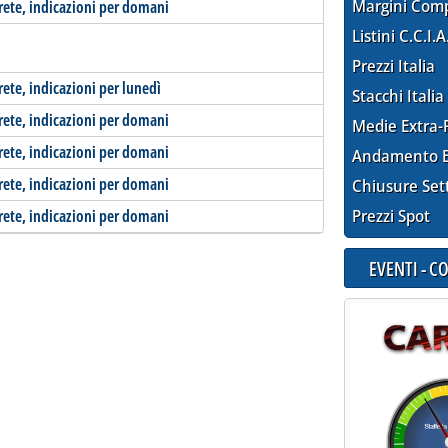
Margini Com
-rete, indicazioni per domani
Listini C.C.I.A
Prezzi Italia
rete, indicazioni per lunedì
Stacchi Italia
-rete, indicazioni per domani
Medie Extra-
-rete, indicazioni per domani
Andamento E
-rete, indicazioni per domani
Chiusure Set
-rete, indicazioni per domani
Prezzi Spot
EVENTI - 