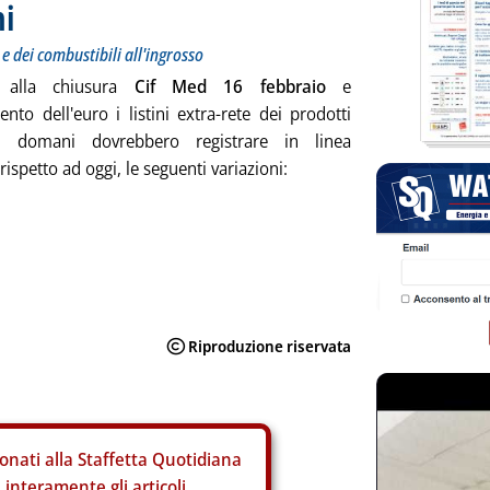
ni
 e dei combustibili all'ingrosso
 alla chiusura
Cif Med 16 febbraio
e
ento dell'euro i listini extra-rete dei prodotti
eri domani dovrebbero registrare in linea
rispetto ad oggi, le seguenti variazioni:
onati alla Staffetta Quotidiana
interamente gli articoli.