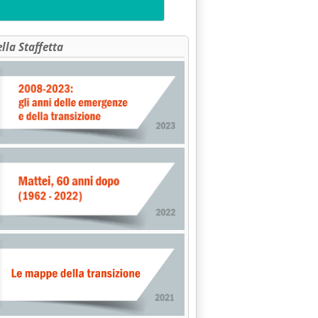
ella Staffetta