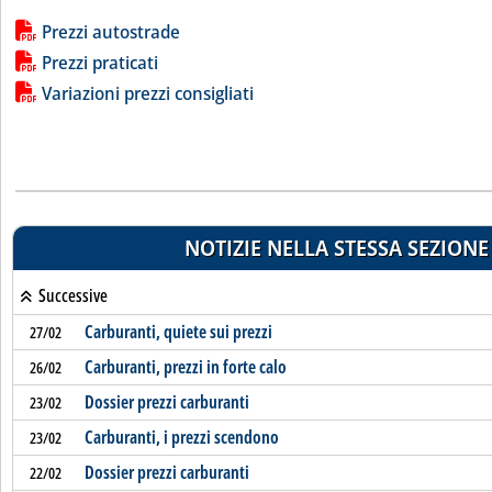
Lista allegati PDF alla notizia
Prezzi autostrade
Prezzi praticati
Variazioni prezzi consigliati
NOTIZIE NELLA STESSA SEZIONE
Successive
Carburanti, quiete sui prezzi
27/02
Carburanti, prezzi in forte calo
26/02
Dossier prezzi carburanti
23/02
Carburanti, i prezzi scendono
23/02
Dossier prezzi carburanti
22/02