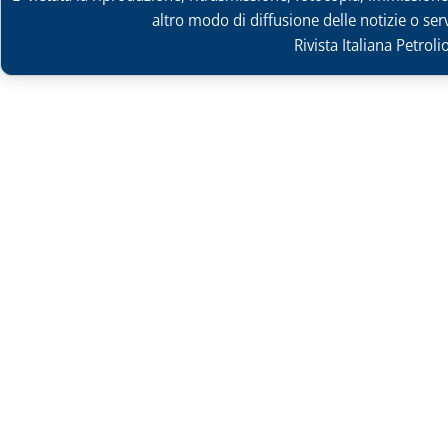
altro modo di diffusione delle notizie o ser
Rivista Italiana Petrol