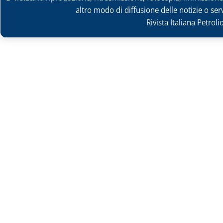
altro modo di diffusione delle notizie o ser
Rivista Italiana Petrol