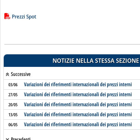
Lista allegati PDF alla notizia
Prezzi Spot
NOTIZIE NELLA STESSA SEZIONE
Successive
Variazioni dei riferimenti internazionali dei prezzi interni
03/06
Variazioni dei riferimenti internazionali dei prezzi interni
27/05
Variazioni dei riferimenti internazionali dei prezzi interni
20/05
Variazioni dei riferimenti internazionali dei prezzi interni
13/05
Variazioni dei riferimenti internazionali dei prezzi interni
06/05
Precedenti