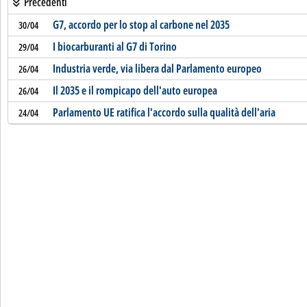
Precedenti
G7, accordo per lo stop al carbone nel 2035
30/04
I biocarburanti al G7 di Torino
29/04
Industria verde, via libera dal Parlamento europeo
26/04
Il 2035 e il rompicapo dell'auto europea
26/04
Parlamento UE ratifica l'accordo sulla qualità dell'aria
24/04