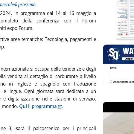
a mercoledì prossimo
xpo 2024, in programma dal 14 al 16 maggio a
completo della conferenza con il Forum
Uniti expo Forum.
ettive aree tematiche: Tecnologia, pagamenti e
op.
 Internazionale si occupa delle tendenze e degli
lla vendita al dettaglio di carburante a livello
anno in inglese e spagnolo con traduzione
 le lingue. Ogni giornata sarà dedicata a un
e e digitalizzazione nelle stazioni di servizio,
 il mondo.
Qui li programma
.
ne 3, sarà il palcoscenico per i principali