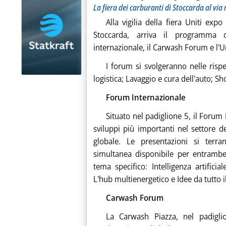
La fiera dei carburanti di Stoccarda al vi
Alla vigilia della fiera Uniti e
Stoccarda, arriva il programma 
internazionale, il Carwash Forum e l'
I forum si svolgeranno nelle risp
logistica; Lavaggio e cura dell'auto; Sh
Forum Internazionale
Situato nel padiglione 5, il Forum
sviluppi più importanti nel settore de
globale. Le presentazioni si terr
simultanea disponibile per entrambe
tema specifico: Intelligenza artificial
L'hub multienergetico e Idee da tutto
Carwash Forum
La Carwash Piazza, nel padiglio