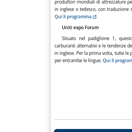
produttori mondiali di attrezzature pe
in inglese o tedesco, con traduzione 
Qui li programma
.
Uniti expo Forum
Situato nel padiglione 1, quest
carburanti alternativi e le tendenze d
in inglese. Per la prima volta, tutte l
per entrambe le lingue.
Qui li progr