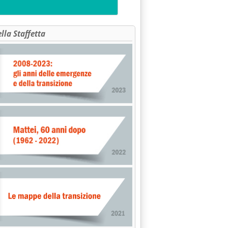
ella Staffetta