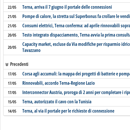
Terna, arriva il 7 giugno il portale delle connessioni
22/05
Pompe di calore, la stretta sul Superbonus fa crollare le vend
21/05
Consumi elettrici, Terna conferma: ad aprile rinnovabili sopra
21/05
Testo integrato dispacciamento, Terna avvia la prima consult
20/05
Capacity market, escluse da Via modifiche per risparmio idric
20/05
Tavazzano
Precedenti
Corsa agli accumuli: la mappa dei progetti di batterie e pomp
17/05
Rinnovabili, accordo Terna-Regione Lazio
17/05
Interconnector Austria, proroga di 2 anni per completare i ripr
17/05
Terna, autorizzato il cavo con la Tunisia
15/05
Terna, al via il portale per le richieste di connessione
14/05