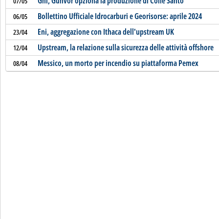
Gnl, Gunvor opziona la produzione di Colle Santo
07/05
Bollettino Ufficiale Idrocarburi e Georisorse: aprile 2024
06/05
Eni, aggregazione con Ithaca dell'upstream UK
23/04
Upstream, la relazione sulla sicurezza delle attività offshore
12/04
Messico, un morto per incendio su piattaforma Pemex
08/04