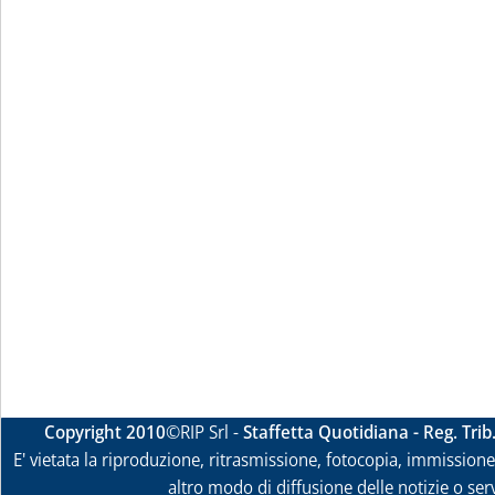
Copyright 2010
©RIP Srl -
Staffetta Quotidiana - Reg. Tri
E' vietata la riproduzione, ritrasmissione, fotocopia, immissione 
altro modo di diffusione delle notizie o ser