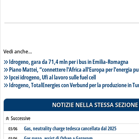
Vedi anche...
Lista notizie correlate
Idrogeno, gara da 71,4 mln per i bus in Emilia-Romagna
Piano Mattei, “connettere l'Africa all'Europa per l'energia pu
Ipcei idrogeno, Ufi al lavoro sulle fuel cell
Idrogeno, TotalEnergies con Verbund per la produzione in Tu
NOTIZIE NELLA STESSA SEZIONE
Successive
Gas, neutrality charge tedesca cancellata dal 2025
03/06
Gas russo, assist di Orban a Gazprom
03/06