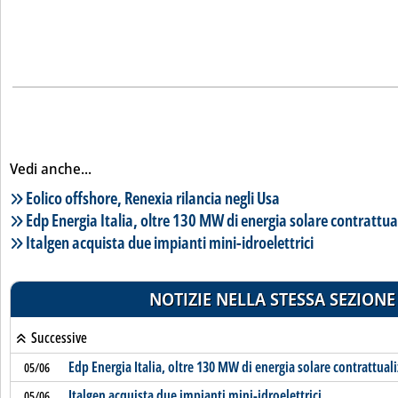
Vedi anche...
Lista notizie correlate
Eolico offshore, Renexia rilancia negli Usa
Edp Energia Italia, oltre 130 MW di energia solare contrattua
Italgen acquista due impianti mini-idroelettrici
NOTIZIE NELLA STESSA SEZIONE
Successive
Edp Energia Italia, oltre 130 MW di energia solare contrattuali
05/06
Italgen acquista due impianti mini-idroelettrici
05/06