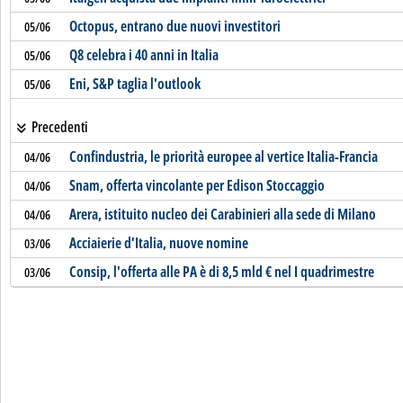
Octopus, entrano due nuovi investitori
05/06
Q8 celebra i 40 anni in Italia
05/06
Eni, S&P taglia l'outlook
05/06
Precedenti
Confindustria, le priorità europee al vertice Italia-Francia
04/06
Snam, offerta vincolante per Edison Stoccaggio
04/06
Arera, istituito nucleo dei Carabinieri alla sede di Milano
04/06
Acciaierie d'Italia, nuove nomine
03/06
Consip, l'offerta alle PA è di 8,5 mld € nel I quadrimestre
03/06