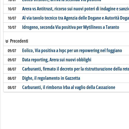
Arera vs Antitrust, ricorso sui nuovi poteri di indagine e sanz
10/07
Al via tavolo tecnico tra Agenzia delle Dogane e Autorità Doga
10/07
Idrogeno, seconda Via positiva per Mytilineos a Taranto
10/07
Precedenti
Eolico, Via positiva a Ivpc per un repowering nel foggiano
09/07
Data reporting, Arera sui nuovi obblighi
09/07
Carburanti, firmato il decreto per la ristrutturazione della re
08/07
Dighe, il regolamento in Gazzetta
08/07
Carburanti, il rimborso Irba al vaglio della Cassazione
08/07