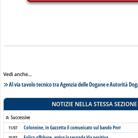
Vedi anche...
Lista notizie correlate
Al via tavolo tecnico tra Agenzia delle Dogane e Autorità Dog
NOTIZIE NELLA STESSA SEZIONE
Successive
Colonnine, in Gazzetta il comunicato sul bando Pnrr
11/07
Eolico offshore, arriva la seconda Via positiva
10/07