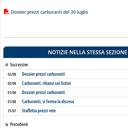
Lista allegati PDF alla notizia
Dossier prezzi carburanti del 30 luglio
NOTIZIE NELLA STESSA SEZIONE
Successive
Dossier prezzi carburanti
02/08
Carburanti, ribassi sui listini
02/08
Dossier prezzi carburanti
01/08
Carburanti, si ferma la discesa
01/08
Staffetta prezzi rete
31/07
Precedenti