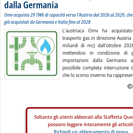
dalla Germania
Omv acquista 29 TWh di capacità verso l'Austria dal 2026 al 2029, che 
già acquistati da Germania e Italia fino al 2028
L'austriaca Omv ha acquistat
trasporto gas in direzione Austria
miliardi di mc) dall'ottobre 20
mettendosi in condizione di p
importazioni dalla Germania a
possibile completa interruzione d
che lo scorso inverno ha rappresent
Soltanto gli
utenti abbonati alla Staffetta Quo
possono leggere interamente gli articoli
Richiedi un abbonamento di prova