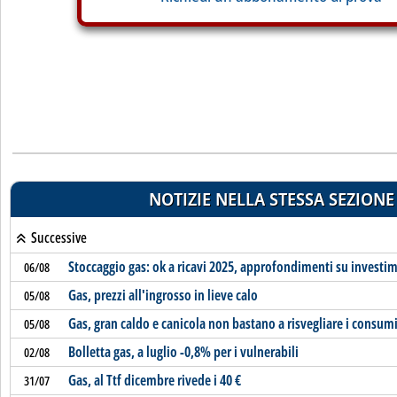
NOTIZIE NELLA STESSA SEZIONE
Successive
Stoccaggio gas: ok a ricavi 2025, approfondimenti su investim
06/08
Gas, prezzi all'ingrosso in lieve calo
05/08
Gas, gran caldo e canicola non bastano a risvegliare i consum
05/08
Bolletta gas, a luglio -0,8% per i vulnerabili
02/08
Gas, al Ttf dicembre rivede i 40 €
31/07