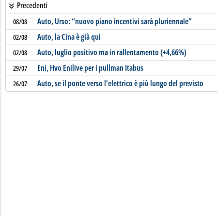
Precedenti
Auto, Urso: “nuovo piano incentivi sarà pluriennale”
08/08
Auto, la Cina è già qui
02/08
Auto, luglio positivo ma in rallentamento (+4,66%)
02/08
Eni, Hvo Enilive per i pullman Itabus
29/07
Auto, se il ponte verso l'elettrico è più lungo del previsto
26/07