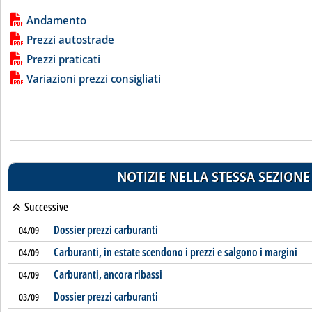
Lista allegati PDF alla notizia
Andamento
Prezzi autostrade
Prezzi praticati
Variazioni prezzi consigliati
NOTIZIE NELLA STESSA SEZIONE
Successive
Dossier prezzi carburanti
04/09
Carburanti, in estate scendono i prezzi e salgono i margini
04/09
Carburanti, ancora ribassi
04/09
Dossier prezzi carburanti
03/09