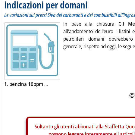
indicazioni per domani
Le variazioni sui prezzi Siva dei carburanti e dei combustibili all'ingro
In base alla chiusura
Cif M
all'andamento dell'euro i listini 
petroliferi domani dovrebbero 
generale, rispetto ad oggi, le segue
1.
benzina 10ppm
...
Soltanto gli
utenti abbonati alla Staffetta Quo
possono leggere interamente gli articoli