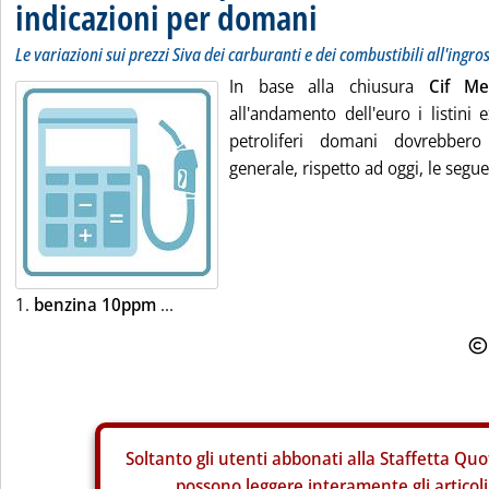
indicazioni per domani
Le variazioni sui prezzi Siva dei carburanti e dei combustibili all'ingro
In base alla chiusura
Cif M
all'andamento dell'euro i listini 
petroliferi domani dovrebbero 
generale, rispetto ad oggi, le segue
1.
benzina 10ppm
...
Soltanto gli
utenti abbonati alla Staffetta Quo
possono leggere interamente gli articoli