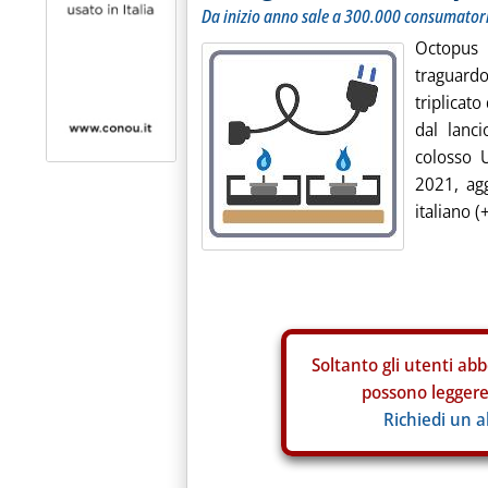
Da inizio anno sale a 300.000 consumatori
Octopus 
traguard
triplicato
dal lanc
colosso U
2021, ag
italiano (
Soltanto gli
utenti abb
possono leggere 
Richiedi un 