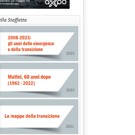
ella Staffetta