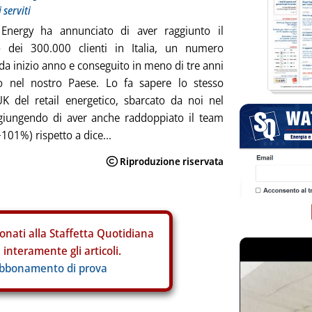
 serviti
Energy ha annunciato di aver raggiunto il
o dei 300.000 clienti in Italia, un numero
 da inizio anno e conseguito in meno di tre anni
io nel nostro Paese. Lo fa sapere lo stesso
K del retail energetico, sbarcato da noi nel
giungendo di aver anche raddoppiato il team
+101%) rispetto a dice...
onati alla Staffetta Quotidiana
interamente gli articoli.
abbonamento di prova