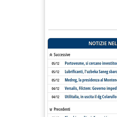
NOTIZIE NEL
Successive
Portovesme, si cercano investitori 
05/12
Lubrificanti, l'uzbeka Saneg sbarca
05/12
Medreg, la presidenza al Monten
05/12
Versalis, Filctem: Governo impedi
04/12
Utilitalia, in uscita il dg Colarullo
04/12
Precedenti