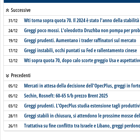
Successive
Wti torna sopra quota 70. Il 2024 è stato l'anno della stabilità
31/12
Greggi poco mossi. L'oleodotto Druzhba non pompa per probl
24/12
Greggi prudenti. Aumentano i trader raffinatori sul mercato
19/12
Greggi instabili, occhi puntati su Fed e rallentamento cinese
17/12
Wti sopra quota 70, dopo calo scorte greggio Usa e aspettativ
12/12
Precedenti
Mercati in attesa della decisione dell'OpecPlus, greggi in fort
05/12
Sechin, Rosneft: 60-65 $/b prezzo Brent 2025
05/12
Greggi prudenti. L'OpecPlus studia estensione tagli produttiv
03/12
Greggi stabili in chiusura, si attendono le prossime mosse de
28/11
Trattativa su fine conflitto tra Israele e Libano, greggi perdon
26/11