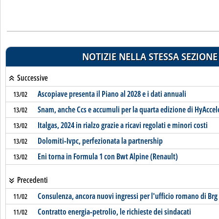
NOTIZIE NELLA STESSA SEZIONE
Successive
Ascopiave presenta il Piano al 2028 e i dati annuali
13/02
Snam, anche Ccs e accumuli per la quarta edizione di HyAccel
13/02
Italgas, 2024 in rialzo grazie a ricavi regolati e minori costi
13/02
Dolomiti-Ivpc, perfezionata la partnership
13/02
Eni torna in Formula 1 con Bwt Alpine (Renault)
13/02
Precedenti
Consulenza, ancora nuovi ingressi per l'ufficio romano di Brg
11/02
Contratto energia-petrolio, le richieste dei sindacati
11/02