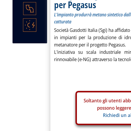
per Pegasus
L'impianto produrrà metano sintetico dal
catturata
Società Gasdotti Italia (Sgi) ha affida
in impianti per la produzione di idr
metanatore per il progetto Pegasus.
L'iniziativa su scala industriale
rinnovabile (e-NG) attraverso la tecno
Soltanto gli
utenti abb
possono leggere 
Richiedi un 