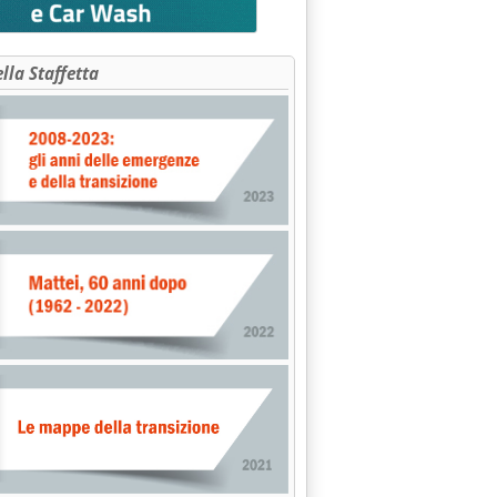
ella Staffetta