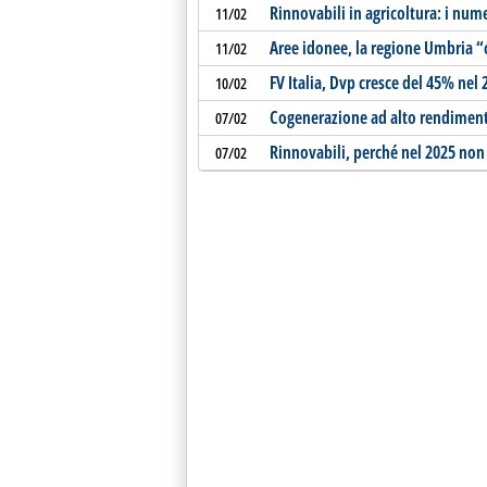
Rinnovabili in agricoltura: i num
11/02
Aree idonee, la regione Umbria 
11/02
FV Italia, Dvp cresce del 45% nel 
10/02
Cogenerazione ad alto rendiment
07/02
Rinnovabili, perché nel 2025 non 
07/02