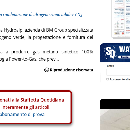
la combinazione di idrogeno rinnovabile e CO
2
to a Hydroalp, azienda di BM Group specializzata
ogeno verde, la progettazione e fornitura del
 mira a produrre gas metano sintetico 100%
logia Power-to-Gas, che prev...
onati alla Staffetta Quotidiana
interamente gli articoli.
abbonamento di prova