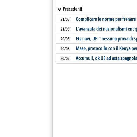
Precedenti
Complicare le norme per frenare 
21/03
L'avanzata dei nazionalismi energ
21/03
Ets navi, UE: “nessuna prova di s
20/03
Mase, protocollo con il Kenya pe
20/03
Accumuli, ok UE ad asta spagnol
20/03