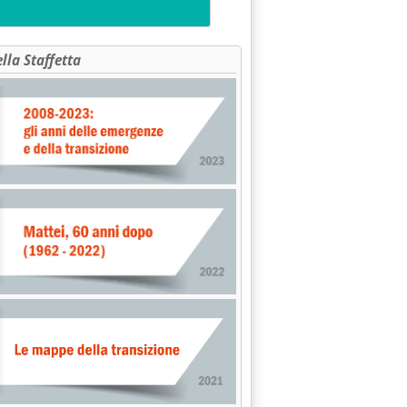
ella Staffetta