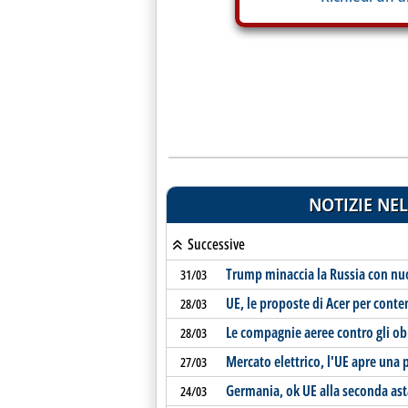
NOTIZIE NEL
Successive
Trump minaccia la Russia con nuo
31/03
UE, le proposte di Acer per conten
28/03
Le compagnie aeree contro gli obi
28/03
Mercato elettrico, l'UE apre una 
27/03
Germania, ok UE alla seconda ast
24/03