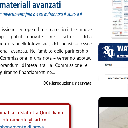
 materiali avanzati
 investimenti fino a 480 milioni tra il 2025 e il
ssione europea ha creato ieri tre nuove
ship pubblico-private nei settori della
 di pannelli fotovoltaici, dell'industria tessile
eriali avanzati. Nell'ambito delle partnership –
 Commissione in una nota – verranno adottati
orandum d'intesa tra la Commissione e i
eguiranno finanziamenti ne...
onati alla Staffetta Quotidiana
interamente gli articoli.
abbonamento di prova