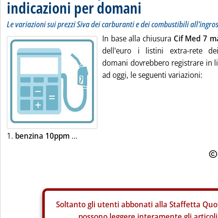
indicazioni per domani
Le variazioni sui prezzi Siva dei carburanti e dei combustibili all'ingro
In base alla chiusura
Cif Med 7 m
dell'euro i listini extra-rete de
domani dovrebbero registrare in li
ad oggi, le seguenti variazioni:
1.
benzina 10ppm
...
Soltanto gli
utenti abbonati alla Staffetta Quo
possono leggere interamente gli articoli