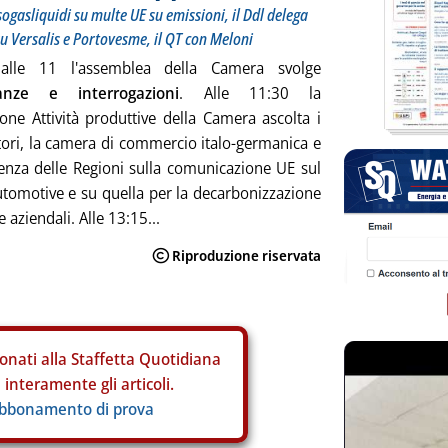
gasliquidi su multe UE su emissioni, il Ddl delega
su Versalis e Portovesme, il QT con Meloni
alle 11 l'assemblea della Camera svolge
lanze e interrogazioni
. Alle 11:30 la
ne Attività produttive della Camera ascolta i
ri, la camera di commercio italo-germanica e
enza delle Regioni sulla comunicazione UE sul
utomotive e su quella per la decarbonizzazione
te aziendali. Alle 13:15...
onati alla Staffetta Quotidiana
interamente gli articoli.
abbonamento di prova