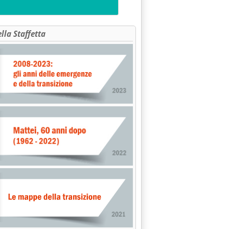
ella Staffetta