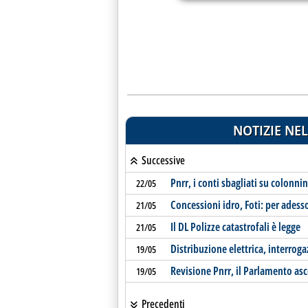
NOTIZIE NEL
Successive
Pnrr, i conti sbagliati su colonni
22/05
Concessioni idro, Foti: per adess
21/05
Il DL Polizze catastrofali è legge
21/05
Distribuzione elettrica, interrog
19/05
Revisione Pnrr, il Parlamento asc
19/05
Precedenti