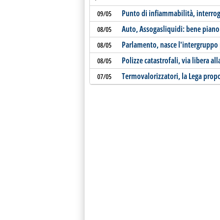
Punto di infiammabilità, interro
09/05
Auto, Assogasliquidi: bene pian
08/05
Parlamento, nasce l'intergruppo 
08/05
Polizze catastrofali, via libera a
08/05
Termovalorizzatori, la Lega pro
07/05