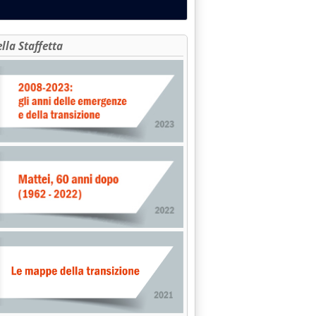
ella Staffetta