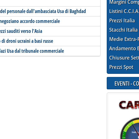
Margini Com
 del personale dall'ambasciata Usa di Baghdad
Listini C.C.I.A
Prezzi Italia
a negoziano accordo commerciale
Stacchi Italia
zzi sauditi verso l'Asia
Medie Extra-
di droni ucraini a basi russe
Andamento E
azi Usa dal tribunale commerciale
Chiusure Set
Prezzi Spot
EVENTI - 