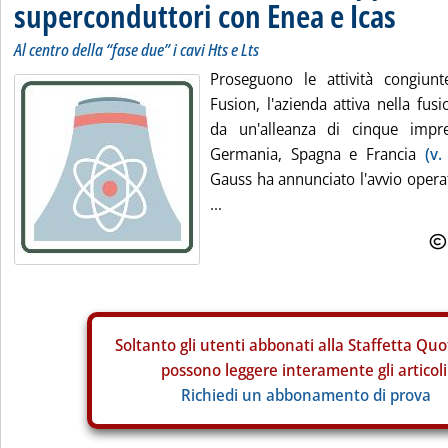
superconduttori con Enea e Icas
Al centro della “fase due” i cavi Hts e Lts
Proseguono le attività congiun
Fusion, l'azienda attiva nella fu
da un'alleanza di cinque impres
Germania, Spagna e Francia
(v.
Gauss ha annunciato l'avvio operat
...
Soltanto gli
utenti abbonati alla Staffetta Quo
possono leggere interamente gli articoli
Richiedi un abbonamento di prova