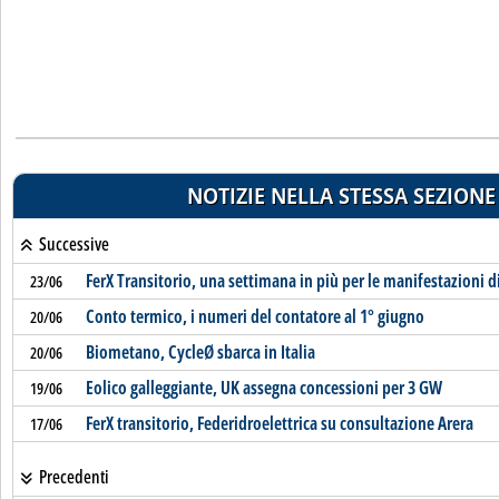
NOTIZIE NELLA STESSA SEZIONE
Successive
FerX Transitorio, una settimana in più per le manifestazioni d
23/06
Conto termico, i numeri del contatore al 1° giugno
20/06
Biometano, CycleØ sbarca in Italia
20/06
Eolico galleggiante, UK assegna concessioni per 3 GW
19/06
FerX transitorio, Federidroelettrica su consultazione Arera
17/06
Precedenti