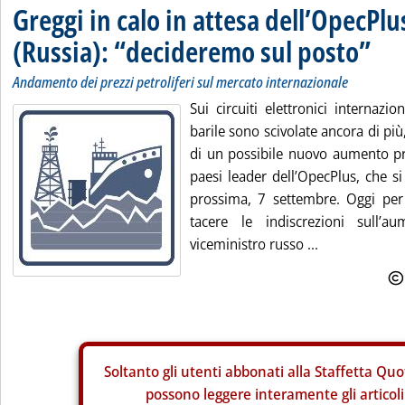
Greggi in calo in attesa dell’OpecPl
(Russia): “decideremo sul posto”
Andamento dei prezzi petroliferi sul mercato internazionale
Sui circuiti elettronici internazio
barile sono scivolate ancora di più
di un possibile nuovo aumento pr
paesi leader dell’OpecPlus, che s
prossima, 7 settembre. Oggi per
tacere le indiscrezioni sull’au
viceministro russo ...
Soltanto gli
utenti abbonati alla Staffetta Quo
possono leggere interamente gli articoli