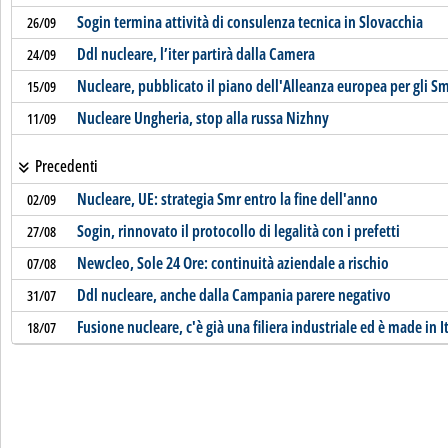
Sogin termina attività di consulenza tecnica in Slovacchia
26/09
Ddl nucleare, l’iter partirà dalla Camera
24/09
Nucleare, pubblicato il piano dell'Alleanza europea per gli S
15/09
Nucleare Ungheria, stop alla russa Nizhny
11/09
Precedenti
Nucleare, UE: strategia Smr entro la fine dell'anno
02/09
Sogin, rinnovato il protocollo di legalità con i prefetti
27/08
Newcleo, Sole 24 Ore: continuità aziendale a rischio
07/08
Ddl nucleare, anche dalla Campania parere negativo
31/07
Fusione nucleare, c'è già una filiera industriale ed è made in I
18/07