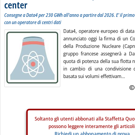
center
Consegne a Data4 per 230 GWh all'anno a partire dal 2026. E' il prim
con un operatore di centri dati
Data4, operatore europeo di data
annunciato oggi la firma di un Co
della Produzione Nucleare (Capn
gruppo francese assegnerà a Da
quota di potenza della sua flotta
in cambio di una condivisione d
basata sui volumi effettivam...
Soltanto gli
utenti abbonati alla Staffetta Quo
possono leggere interamente gli articoli
Richiedi un abbonamento di prova