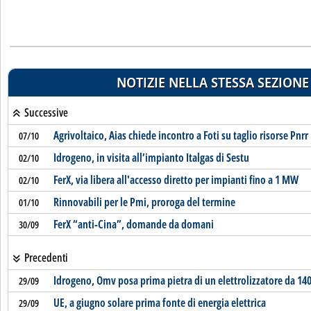
NOTIZIE NELLA STESSA SEZIONE
Successive
Agrivoltaico, Aias chiede incontro a Foti su taglio risorse Pnrr
07/10
Idrogeno, in visita all’impianto Italgas di Sestu
02/10
FerX, via libera all'accesso diretto per impianti fino a 1 MW
02/10
Rinnovabili per le Pmi, proroga del termine
01/10
FerX “anti-Cina”, domande da domani
30/09
Precedenti
Idrogeno, Omv posa prima pietra di un elettrolizzatore da 1
29/09
UE, a giugno solare prima fonte di energia elettrica
29/09