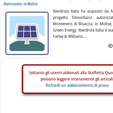
Autorizzato, in Molise
Iberdrola Italia ha acquisito da
progetto fotovoltaico autor
Montenero di Bisaccia, in Molise
Green Energy. Iberdrola Italia è st
Farley & Williams....
Soltanto gli
utenti abbonati alla Staffetta Quo
possono leggere interamente gli articoli
Richiedi un abbonamento di prova