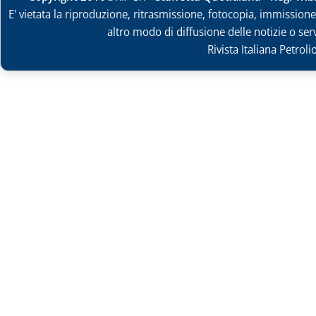
E' vietata la riproduzione, ritrasmissione, fotocopia, immissione 
altro modo di diffusione delle notizie o ser
Rivista Italiana Petrol