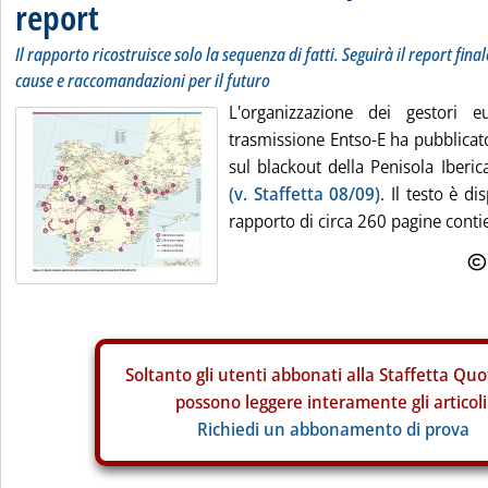
report
Il rapporto ricostruisce solo la sequenza di fatti. Seguirà il report final
cause e raccomandazioni per il futuro
L'organizzazione dei gestori e
trasmissione Entso-E ha pubblicato
sul blackout della Penisola Iberic
(v. Staffetta 08/09)
. Il testo è di
rapporto di circa 260 pagine contie
Soltanto gli
utenti abbonati alla Staffetta Quo
possono leggere interamente gli articoli
Richiedi un abbonamento di prova