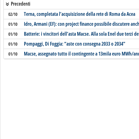
Precedenti
Terna, completata l’acquisizione della rete di Roma da Acea
02/10
Idro, Armani (EF): con project finance possibile discutere anc
01/10
Batterie: i vincitori dell’asta Macse. Alla sola Enel due terzi de
01/10
Pompaggi, Di Foggia: “aste con consegna 2033 o 2034”
01/10
Macse, assegnato tutto il contingente a 13mila euro MWh/a
01/10