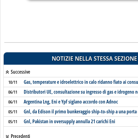
NOTIZIE NELLA STESSA SEZIONE
Successive
Gas, temperature e idroelettrico in calo ridanno fiato ai cons
10/11
Distributori UE, consultazione su ingresso di gas e idrogeno n
06/11
Argentina Lng, Eni e Ypf siglano accordo con Adnoc
06/11
Gnl, da Edison il primo bunkeraggio ship-to-ship a una porta
05/11
Gnl, Pakistan in oversupply annulla 21 carichi Eni
05/11
Precedenti