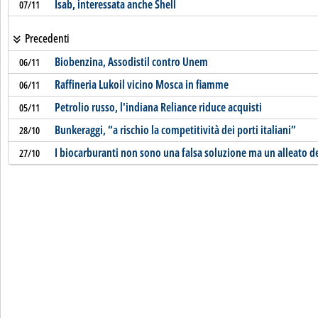
Isab, interessata anche Shell
07/11
Precedenti
Biobenzina, Assodistil contro Unem
06/11
Raffineria Lukoil vicino Mosca in fiamme
06/11
Petrolio russo, l'indiana Reliance riduce acquisti
05/11
Bunkeraggi, “a rischio la competitività dei porti italiani”
28/10
I biocarburanti non sono una falsa soluzione ma un alleato de
27/10