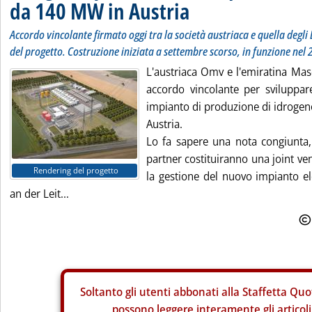
da 140 MW in Austria
Accordo vincolante firmato oggi tra la società austriaca e quella degli
del progetto. Costruzione iniziata a settembre scorso, in funzione nel
L'austriaca Omv e l'emiratina Ma
accordo vincolante per sviluppa
impianto di produzione di idroge
Austria.
Lo fa sapere una nota congiunta
partner costituiranno una joint ve
Rendering del progetto
la gestione del nuovo impianto el
an der Leit...
Soltanto gli
utenti abbonati alla Staffetta Quo
possono leggere interamente gli articoli