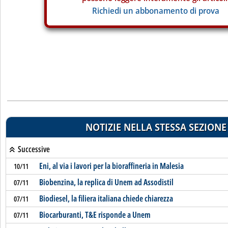
Richiedi un abbonamento di prova
NOTIZIE NELLA STESSA SEZIONE
Successive
Eni, al via i lavori per la bioraffineria in Malesia
10/11
Biobenzina, la replica di Unem ad Assodistil
07/11
Biodiesel, la filiera italiana chiede chiarezza
07/11
Biocarburanti, T&E risponde a Unem
07/11