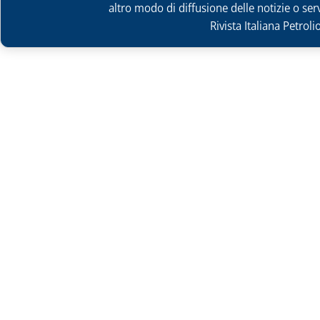
altro modo di diffusione delle notizie o ser
Rivista Italiana Petrol