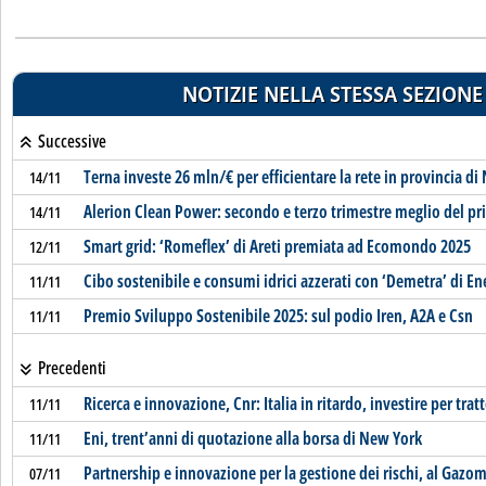
NOTIZIE NELLA STESSA SEZIONE
Successive
Terna investe 26 mln/€ per efficientare la rete in provincia di
14/11
Alerion Clean Power: secondo e terzo trimestre meglio del p
14/11
Smart grid: ‘Romeflex’ di Areti premiata ad Ecomondo 2025
12/11
Cibo sostenibile e consumi idrici azzerati con ‘Demetra’ di En
11/11
Premio Sviluppo Sostenibile 2025: sul podio Iren, A2A e Csn
11/11
Precedenti
Ricerca e innovazione, Cnr: Italia in ritardo, investire per tra
11/11
Eni, trent’anni di quotazione alla borsa di New York
11/11
Partnership e innovazione per la gestione dei rischi, al Gazo
07/11