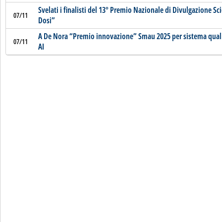
Svelati i finalisti del 13° Premio Nazionale di Divulgazione Sc
07/11
Dosi”
A De Nora “Premio innovazione” Smau 2025 per sistema qualif
07/11
AI