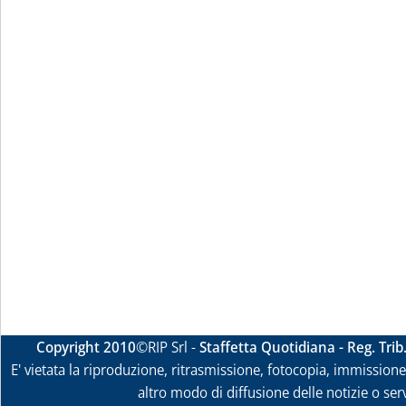
Copyright 2010
©RIP Srl -
Staffetta Quotidiana - Reg. Tri
E' vietata la riproduzione, ritrasmissione, fotocopia, immissione 
altro modo di diffusione delle notizie o ser