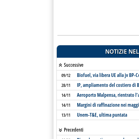
NOTIZIE NEL
Successive
Biofuel, via libera UE alla jv BP-
09/12
IP, ampliamento del costiero di B
28/11
Aeroporto Malpensa, rientrato l’a
14/11
Margini di raffinazione nei maggi
14/11
Unem-T&E, ultima puntata
13/11
Precedenti