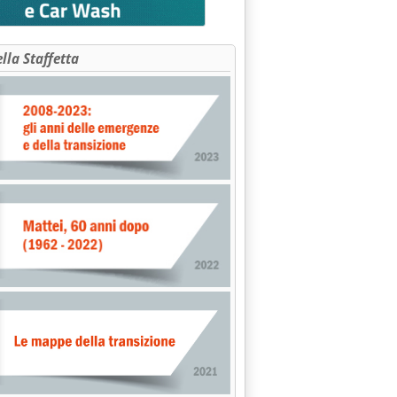
ella Staffetta