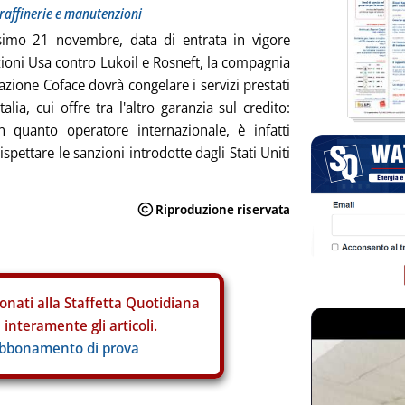
 raffinerie e manutenzioni
simo 21 novembre, data di entrata in vigore
zioni Usa contro Lukoil e Rosneft, la compagnia
azione Coface dovrà congelare i servizi prestati
talia, cui offre tra l'altro garanzia sul credito:
n quanto operatore internazionale, è infatti
ispettare le sanzioni introdotte dagli Stati Uniti
onati alla Staffetta Quotidiana
interamente gli articoli.
abbonamento di prova