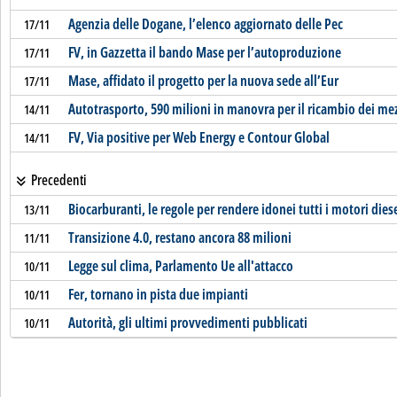
Agenzia delle Dogane, l’elenco aggiornato delle Pec
17/11
FV, in Gazzetta il bando Mase per l’autoproduzione
17/11
Mase, affidato il progetto per la nuova sede all’Eur
17/11
Autotrasporto, 590 milioni in manovra per il ricambio dei me
14/11
FV, Via positive per Web Energy e Contour Global
14/11
Precedenti
Biocarburanti, le regole per rendere idonei tutti i motori dies
13/11
Transizione 4.0, restano ancora 88 milioni
11/11
Legge sul clima, Parlamento Ue all'attacco
10/11
Fer, tornano in pista due impianti
10/11
Autorità, gli ultimi provvedimenti pubblicati
10/11