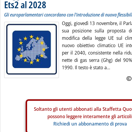
Ets2 al 2028
Gli europarlamentari concordano con l'introduzione di nuova flessibil
Oggi, giovedì 13 novembre, il Par
sua posizione sulla proposta d
modifica della legge UE sul cli
nuovo obiettivo climatico UE in
per il 2040, consistente nella rid
nette di gas serra (Ghg) del 90% r
1990. Il testo è stato a...
Soltanto gli
utenti abbonati alla Staffetta Quo
possono leggere interamente gli articoli
Richiedi un abbonamento di prova