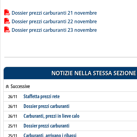
Lista allegati PDF alla notizia
Dossier prezzi carburanti 21 novembre
Dossier prezzi carburanti 22 novembre
Dossier prezzi carburanti 23 novembre
NOTIZIE NELLA STESSA SEZIONE
Successive
Staffetta prezzi rete
26/11
Dossier prezzi carburanti
26/11
Carburanti, prezzi in lieve calo
26/11
Dossier prezzi carburanti
25/11
Carburanti, arrivano i ribassi
25/11