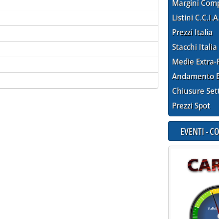
Margini Com
Listini C.C.I.A
Prezzi Italia
Stacchi Italia
Medie Extra-
Andamento E
Chiusure Set
Prezzi Spot
EVENTI - 