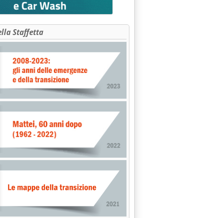
ella Staffetta