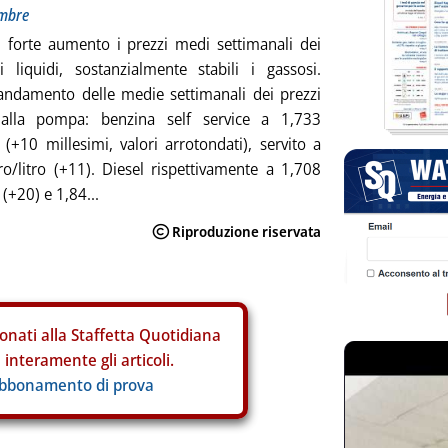
embre
 forte aumento i prezzi medi settimanali dei
i liquidi, sostanzialmente stabili i gassosi.
andamento delle medie settimanali dei prezzi
i alla pompa: benzina self service a 1,733
o (+10 millesimi, valori arrotondati), servito a
o/litro (+11). Diesel rispettivamente a 1,708
 (+20) e 1,84...
onati alla Staffetta Quotidiana
interamente gli articoli.
abbonamento di prova