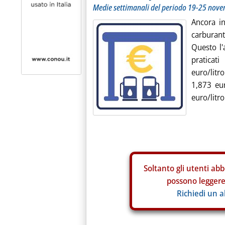
Medie settimanali del periodo 19-25 nov
Ancora in
carburant
Questo l'
praticat
euro/litr
1,873 eur
euro/litro
Soltanto gli
utenti abb
possono leggere 
Richiedi un 