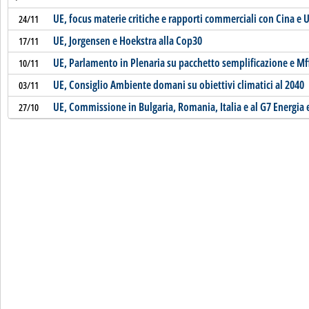
UE, focus materie critiche e rapporti commerciali con Cina e 
24/11
UE, Jorgensen e Hoekstra alla Cop30
17/11
UE, Parlamento in Plenaria su pacchetto semplificazione e Mf
10/11
UE, Consiglio Ambiente domani su obiettivi climatici al 2040
03/11
UE, Commissione in Bulgaria, Romania, Italia e al G7 Energia
27/10