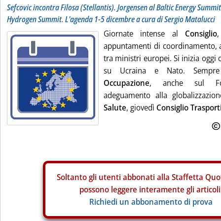
Sefcovic incontra Filosa (Stellantis). Jorgensen al Baltic Energy Summi
Hydrogen Summit. L'agenda 1-5 dicembre a cura di Sergio Matalucci
Giornate intense al
Consiglio
appuntamenti di coordinamento, an
tra ministri europei. Si inizia oggi 
su Ucraina e Nato. Sempr
Occupazione
, anche sul F
adeguamento alla globalizzazi
Salute
, giovedì
Consiglio Trasport
Soltanto gli
utenti abbonati alla Staffetta Quo
possono leggere interamente gli articoli
Richiedi un abbonamento di prova