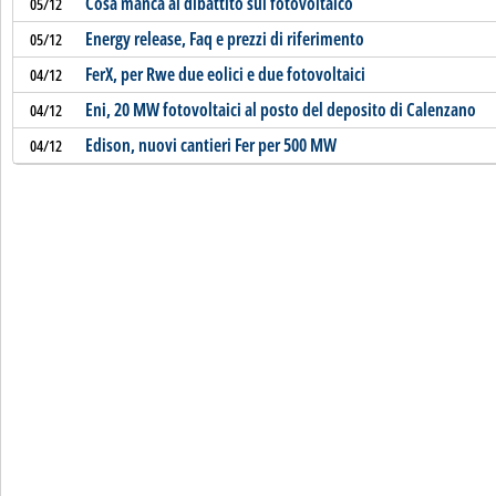
Cosa manca al dibattito sul fotovoltaico
05/12
Energy release, Faq e prezzi di riferimento
05/12
FerX, per Rwe due eolici e due fotovoltaici
04/12
Eni, 20 MW fotovoltaici al posto del deposito di Calenzano
04/12
Edison, nuovi cantieri Fer per 500 MW
04/12