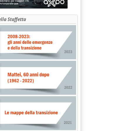
ella Staffetta