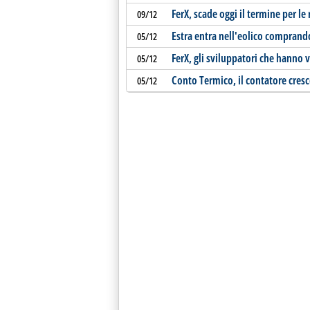
FerX, scade oggi il termine per le
09/12
Estra entra nell'eolico compran
05/12
FerX, gli sviluppatori che hanno v
05/12
Conto Termico, il contatore cresc
05/12