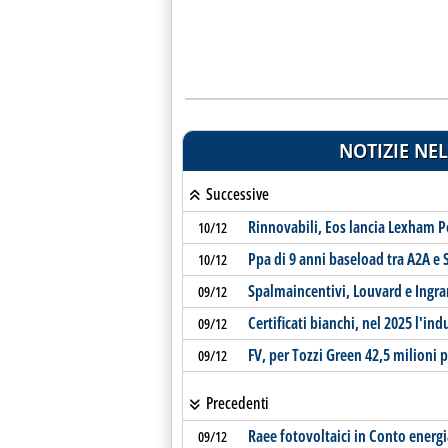
NOTIZIE NEL
Successive
Rinnovabili, Eos lancia Lexham Po
10/12
Ppa di 9 anni baseload tra A2A e 
10/12
Spalmaincentivi, Louvard e Ingr
09/12
Certificati bianchi, nel 2025 l'ind
09/12
FV, per Tozzi Green 42,5 milioni
09/12
Precedenti
Raee fotovoltaici in Conto energ
09/12