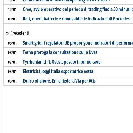
Gme, avvio operativo del periodo di trading fino a 30 minuti
13/01
Reti, oneri, batterie e rinnovabili: le indicazioni di Bruxelles
09/01
Precedenti
Smart grid, i regolatori UE propongono indicatori di perform
08/01
Terna proroga la consultazione sulle Uvaz
08/01
Tyrrhenian Link Ovest, posato il primo cavo
07/01
Elettricità, oggi Italia esportatrice netta
05/01
Eolico offshore, Eni chiede la Via per Atis
05/01