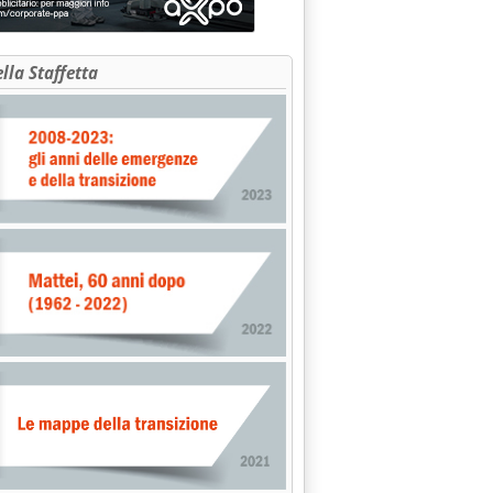
ella Staffetta