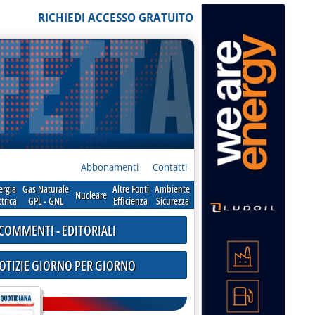
RICHIEDI ACCESSO GRATUITO
Abbonamenti
Contatti
ergia
Gas Naturale
Altre Fonti
Ambiente
Nucleare
ttrica
GPL - GNL
Efficienza
Sicurezza
COMMENTI - EDITORIALI
NOTIZIE GIORNO PER GIORNO