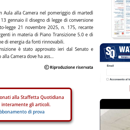
in Aula alla Camera nel pomeriggio di martedì
13 gennaio il disegno di legge di conversione
eto-legge 21 novembre 2025, n. 175, recante
genti in materia di Piano Transizione 5.0 e di
e di energia da fonti rinnovabili.
nsizione è stato approvato ieri dal Senato e
 alla Camera dove ha ass...
onati alla Staffetta Quotidiana
interamente gli articoli.
abbonamento di prova