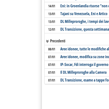
Eni: in Groenlandia risorse “non
14/01
Tajani su Venezuela, Eni e Artico
13/01
DL Milleproroghe, i tempi dei lav
13/01
DL Transizione, questa settimana 
12/01
Precedenti
Aree idonee, tutte le modifiche a
08/01
Aree idonee, modifica su zone ind
07/01
IP-Socar, Fdi interroga il governo
07/01
Il DL Milleproroghe alla Camera
07/01
DL Transizione, esame a tappe fo
07/01