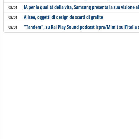
IA per la qualità della vita, Samsung presenta la sua visione a
08/01
Alisea, oggetti di design da scarti di grafite
08/01
“Tandem”, su Rai Play Sound podcast Ispra/Mimit sull’Italia c
08/01