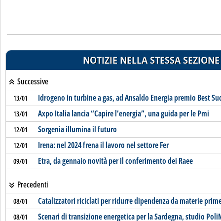
NOTIZIE NELLA STESSA SEZIONE
Successive
Idrogeno in turbine a gas, ad Ansaldo Energia premio Best Su
13/01
Axpo Italia lancia “Capire l’energia”, una guida per le Pmi
13/01
Sorgenia illumina il futuro
12/01
Irena: nel 2024 frena il lavoro nel settore Fer
12/01
Etra, da gennaio novità per il conferimento dei Raee
09/01
Precedenti
Catalizzatori riciclati per ridurre dipendenza da materie prime
08/01
Scenari di transizione energetica per la Sardegna, studio Po
08/01