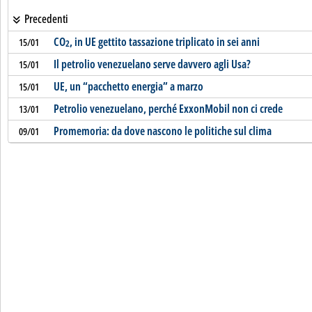
Precedenti
CO
, in UE gettito tassazione triplicato in sei anni
15/01
2
Il petrolio venezuelano serve davvero agli Usa?
15/01
UE, un “pacchetto energia” a marzo
15/01
Petrolio venezuelano, perché ExxonMobil non ci crede
13/01
Promemoria: da dove nascono le politiche sul clima
09/01