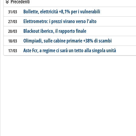
Precedenti
Bollette, elettricità +8,1% per i vulnerabili
31/03
Elettrometro: i prezzi virano verso l’alto
27/03
Blackout iberico, il rapporto finale
20/03
Olimpiadi, sulle cabine primarie +38% di scambi
18/03
Aste Fcr, a regime ci sarà un tetto alla singola unità
17/03