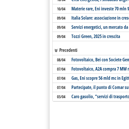
Materie rare, Eni investe 70 mln $
10/04
Italia Solare: associazione in cres
09/04
Servizi energetici, un mercato da
09/04
Tozzi Green, 2025 in crescita
09/04
Precedenti
Fotovoltaico, Bei con Societe Gen
08/04
Fotovoltaico, A2A compra 7 MW n
07/04
Gas, Eni scopre 56 mld mc in Egit
07/04
Partecipate, il punto di Comar s
07/04
Caro gasolio, “servizi di traspor
03/04