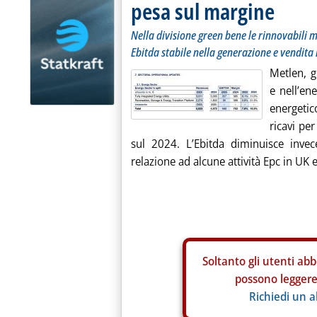
pesa sul margine
Nella divisione green bene le rinnovabili m
Ebitda stabile nella generazione e vendita 
Metlen, g
e nell’en
energetic
ricavi pe
sul 2024. L’Ebitda diminuisce inve
relazione ad alcune attività Epc in UK e
Soltanto gli
utenti abb
possono leggere 
Richiedi un 