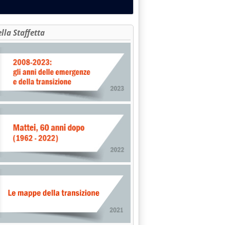
ella Staffetta