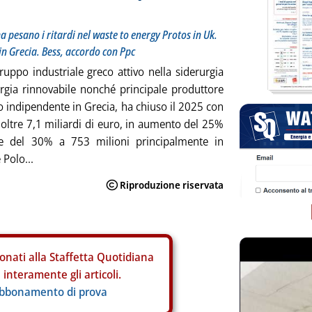
a pesano i ritardi nel waste to energy Protos in Uk.
in Grecia. Bess, accordo con Ppc
ruppo industriale greco attivo nella siderurgia
ergia rinnovabile nonché principale produttore
o indipendente in Grecia, ha chiuso il 2025 con
r oltre 7,1 miliardi di euro, in aumento del 25%
ce del 30% a 753 milioni principalmente in
 Polo...
onati alla Staffetta Quotidiana
interamente gli articoli.
abbonamento di prova