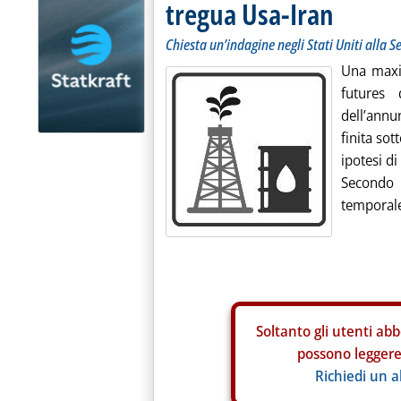
tregua Usa-Iran
Chiesta un’indagine negli Stati Uniti alla Se
Una maxi 
futures 
dell’annun
finita sot
ipotesi di
Secondo 
temporale
Soltanto gli
utenti abb
possono leggere 
Richiedi un 