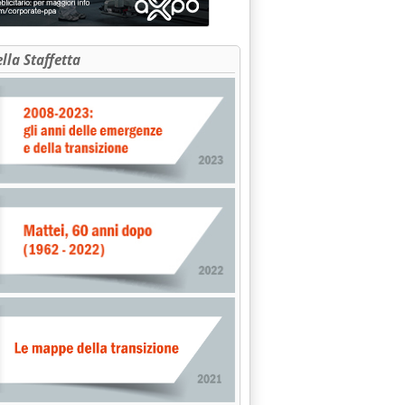
ella Staffetta