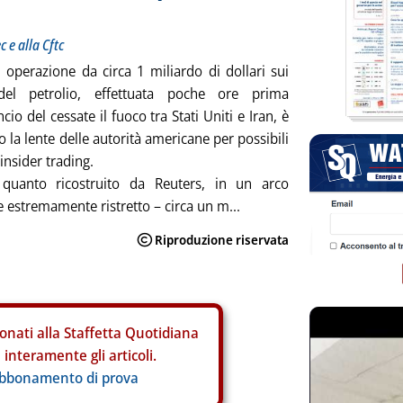
c e alla Cftc
operazione da circa 1 miliardo di dollari sui
del petrolio, effettuata poche ore prima
cio del cessate il fuoco tra Stati Uniti e Iran, è
to la lente delle autorità americane per possibili
 insider trading.
quanto ricostruito da Reuters, in un arco
 estremamente ristretto – circa un m...
onati alla Staffetta Quotidiana
interamente gli articoli.
abbonamento di prova