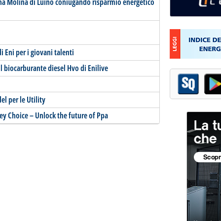
Rina Molina di Luino coniugando risparmio energetico
Eni per i giovani talenti
 il biocarburante diesel Hvo di Enilive
l per le Utility
ey Choice – Unlock the future of Ppa