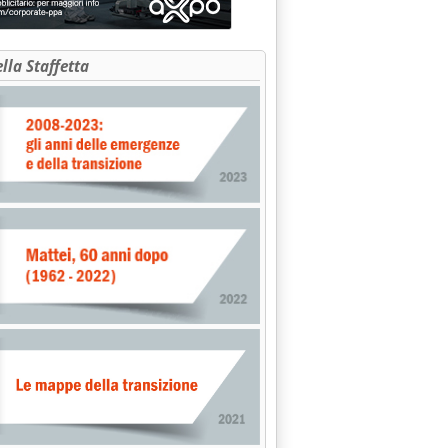
ella Staffetta