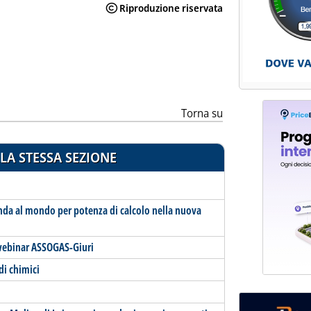
Torna su
LA STESSA SEZIONE
nda al mondo per potenza di calcolo nella nuova
 webinar ASSOGAS-Giuri
di chimici