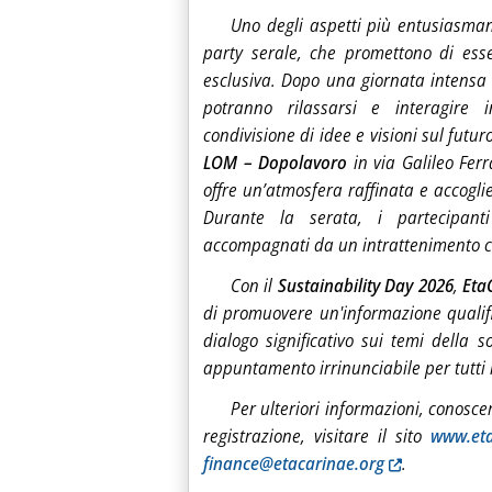
Uno degli aspetti più entusiasma
party serale, che promettono di ess
esclusiva. Dopo una giornata intensa
potranno rilassarsi e interagire i
condivisione di idee e visioni sul futur
LOM – Dopolavoro
in via Galileo Fer
offre un’atmosfera raffinata e accogli
Durante la serata, i partecipant
accompagnati da un intrattenimento c
Con il
Sustainability Day 2026
,
Eta
di promuovere un'informazione qualifi
dialogo significativo sui temi della 
appuntamento irrinunciabile per tutti i 
Per ulteriori informazioni, conoscere
registrazione, visitare il sito
www.et
finance@etacarinae.org
.