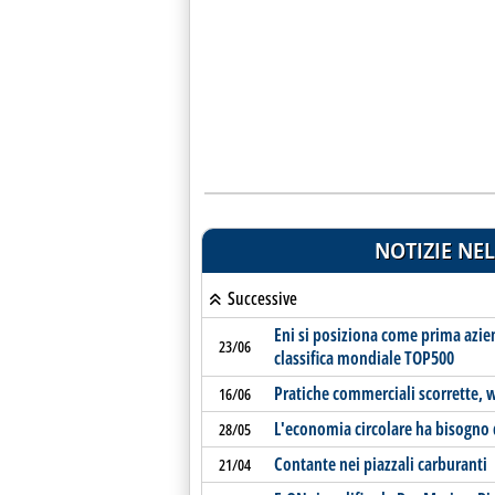
NOTIZIE NEL
Successive
Eni si posiziona come prima azie
23/06
classifica mondiale TOP500
Pratiche commerciali scorrette,
16/06
L'economia circolare ha bisogno 
28/05
Contante nei piazzali carburanti
21/04