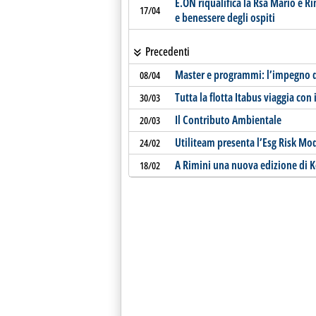
E.ON riqualifica la Rsa Mario e 
17/04
e benessere degli ospiti
Precedenti
Master e programmi: l’impegno di 
08/04
Tutta la flotta Itabus viaggia con
30/03
Il Contributo Ambientale
20/03
Utiliteam presenta l’Esg Risk Mode
24/02
A Rimini una nuova edizione di K
18/02